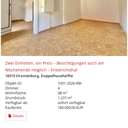
Zwei Einheiten, ein Preis – Besichtigungen auch am
Wochenende möglich – Friedrichsthal
16515 Oranienburg, Doppelhaushälfte
Objekt ID:
1001-2026-RBI
Zimmer:
4
Wohnfläche:
98 m²
Grundstück:
1.237 m²
Verfügbar ab:
sofort verfügbar
Kaufpreis:
180.000,00 EUR
Details