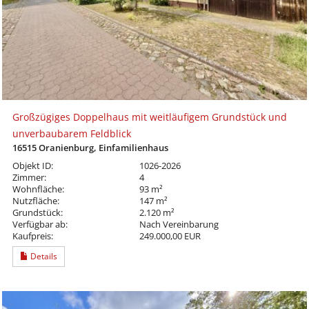
Großzügiges Doppelhaus mit weitläufigem Grundstück und
unverbaubarem Feldblick
16515 Oranienburg, Einfamilienhaus
Objekt ID:
1026-2026
Zimmer:
4
Wohnfläche:
93 m²
Nutzfläche:
147 m²
Grundstück:
2.120 m²
Verfügbar ab:
Nach Vereinbarung
Kaufpreis:
249.000,00 EUR
Details