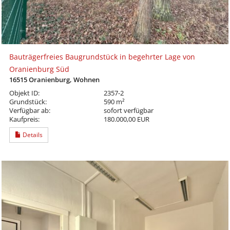
Bauträgerfreies Baugrundstück in begehrter Lage von
Oranienburg Süd
16515 Oranienburg, Wohnen
Objekt ID:
2357-2
Grundstück:
590 m²
Verfügbar ab:
sofort verfügbar
Kaufpreis:
180.000,00 EUR
Details