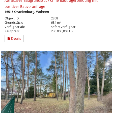
Attraktives Baugrundstück ohne Bauträgerbindung mit
positiver Bauvoranfrage
16515 Oranienburg, Wohnen
Objekt ID:
2358
Grundstück:
684 m²
Verfügbar ab:
sofort verfügbar
Kaufpreis:
230.000,00 EUR
Details