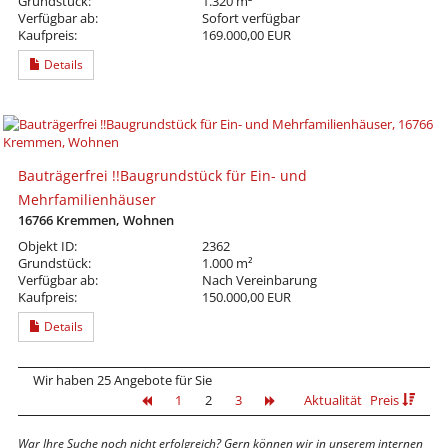
Grundstück:
1.320 m²
Verfügbar ab:
Sofort verfügbar
Kaufpreis:
169.000,00 EUR
Details
Bauträgerfrei !!Baugrundstück für Ein- und
Mehrfamilienhäuser
16766 Kremmen, Wohnen
Objekt ID:
2362
Grundstück:
1.000 m²
Verfügbar ab:
Nach Vereinbarung
Kaufpreis:
150.000,00 EUR
Details
Wir haben 25 Angebote für Sie
1
2
3
Aktualität
Preis
War Ihre Suche noch nicht erfolgreich? Gern können wir in unserem internen