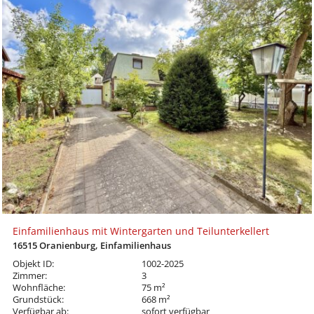
Einfamilienhaus mit Wintergarten und Teilunterkellert
16515 Oranienburg, Einfamilienhaus
Objekt ID:
1002-2025
Zimmer:
3
Wohnfläche:
75 m²
Grundstück:
668 m²
Verfügbar ab:
sofort verfügbar