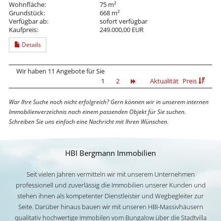
Wohnfläche:
75 m²
Grundstück:
668 m²
Verfügbar ab:
sofort verfügbar
Kaufpreis:
249.000,00 EUR
Details
Wir haben 11 Angebote für Sie
1
2
Aktualität
Preis
War Ihre Suche noch nicht erfolgreich? Gern können wir in unserem internen
Immobilienverzeichnis nach einem passenden Objekt für Sie suchen.
Schreiben Sie uns einfach eine Nachricht mit Ihren Wünschen.
HBI Bergmann Immobilien
Seit vielen Jahren vermitteln wir mit unserem Unternehmen
professionell und zuverlässig die Immobilien unserer Kunden und
stehen ihnen als kompetenter Dienstleister und Wegbegleiter zur
Seite. Darüber hinaus bauen wir mit unseren HBI-Massivhäusern
qualitativ hochwertige Immobilen vom Bungalow über die Stadtvilla