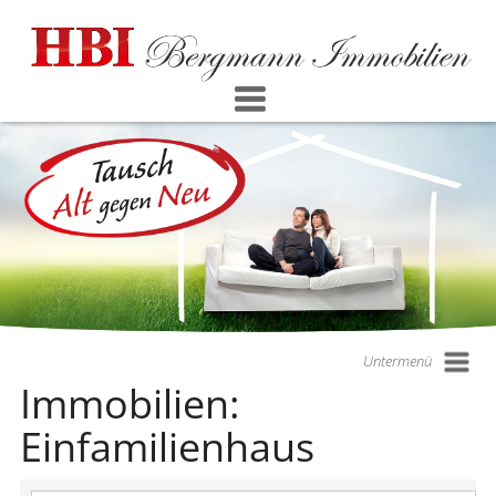
Untermenü
Immobilien:
Einfamilienhaus