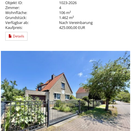
Objekt ID:
1023-2026
Zimmer:
4
Wohnfläche:
106 m²
Grundstück:
1.462 m²
Verfügbar ab:
Nach Vereinbarung
Kaufpreis:
425.000,00 EUR
Details