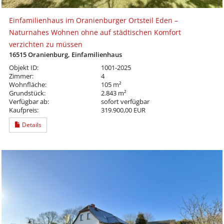
Einfamilienhaus im Oranienburger Ortsteil Eden –
Naturnahes Wohnen ohne auf städtischen Komfort
verzichten zu müssen
16515 Oranienburg, Einfamilienhaus
Objekt ID:
1001-2025
Zimmer:
4
Wohnfläche:
105 m²
Grundstück:
2.843 m²
Verfügbar ab:
sofort verfügbar
Kaufpreis:
319.900,00 EUR
Details