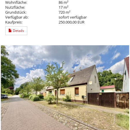
Wohnfläche:
86 m²
Nutzfläche:
17 m²
Grundstück:
720 m²
Verfügbar ab:
sofort verfügbar
Kaufpreis:
250.000,00 EUR
Details