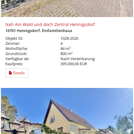
Nah Am Wald und doch Zentral Hennigsdorf
16761 Hennigsdorf, Einfamilienhaus
Objekt ID:
1028-2026
Zimmer:
4
Wohnfläche:
84 m²
Grundstück:
800 m²
Verfügbar ab:
Nach Vereinbarung
Kaufpreis:
395.000,00 EUR
Details