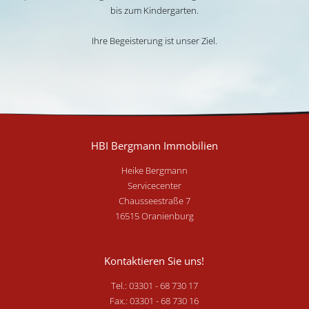
bis zum Kindergarten.
Ihre Begeisterung ist unser Ziel.
HBI Bergmann Immobilien
Heike Bergmann
Servicecenter
Chausseestraße 7
16515 Oranienburg
Kontaktieren Sie uns!
Tel.: 03301 - 68 730 17
Fax.: 03301 - 68 730 16