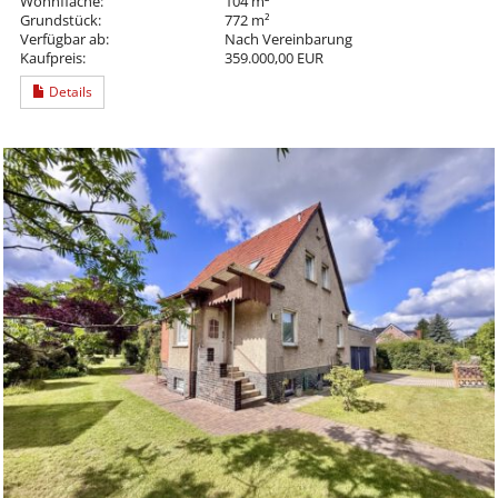
Wohnfläche:
104 m²
Grundstück:
772 m²
Verfügbar ab:
Nach Vereinbarung
Kaufpreis:
359.000,00 EUR
Details