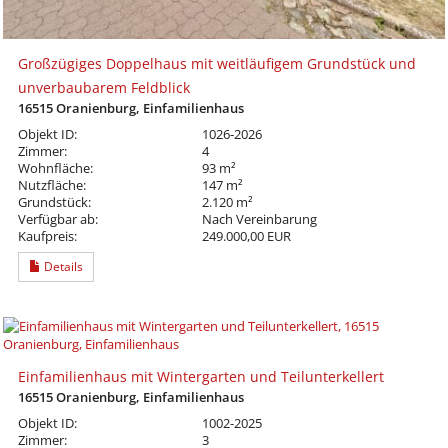
Großzügiges Doppelhaus mit weitläufigem Grundstück und
unverbaubarem Feldblick
16515 Oranienburg, Einfamilienhaus
Objekt ID:
1026-2026
Zimmer:
4
Wohnfläche:
93 m²
Nutzfläche:
147 m²
Grundstück:
2.120 m²
Verfügbar ab:
Nach Vereinbarung
Kaufpreis:
249.000,00 EUR
Details
Einfamilienhaus mit Wintergarten und Teilunterkellert
16515 Oranienburg, Einfamilienhaus
Objekt ID:
1002-2025
Zimmer:
3