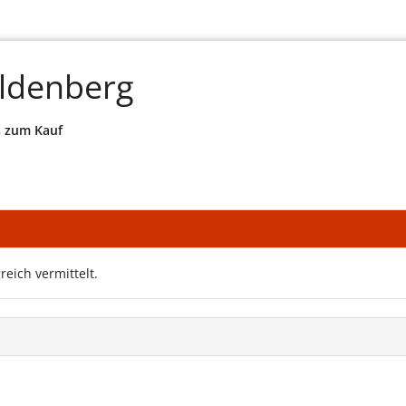
ildenberg
s zum Kauf
reich vermittelt.