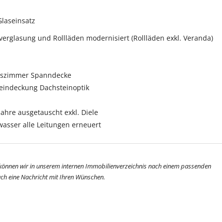
Glaseinsatz
erverglasung und Rollläden modernisiert (Rollläden exkl. Veranda)
tszimmer Spanndecke
eindeckung Dachsteinoptik
Jahre ausgetauscht exkl. Diele
asser alle Leitungen erneuert
 können wir in unserem internen Immobilienverzeichnis nach einem passenden
fach eine Nachricht mit Ihren Wünschen.