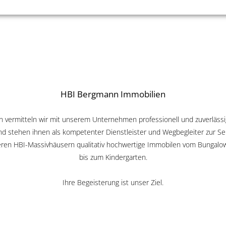
HBI Bergmann Immobilien
ren vermitteln wir mit unserem Unternehmen professionell und zuverlässi
d stehen ihnen als kompetenter Dienstleister und Wegbegleiter zur Sei
ren HBI-Massivhäusern qualitativ hochwertige Immobilen vom Bungalow 
bis zum Kindergarten.
Ihre Begeisterung ist unser Ziel.