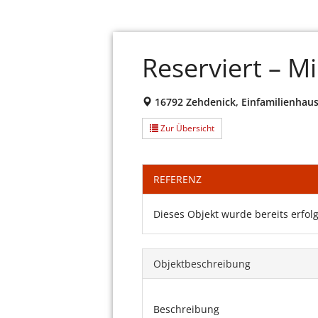
Reserviert – M
16792 Zehdenick, Einfamilienhau
Zur Übersicht
REFERENZ
Dieses Objekt wurde bereits erfolg
Objekt­beschreibung
Beschreibung