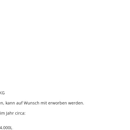
 KG
lten, kann auf Wunsch mit erworben werden.
m Jahr circa:
 4.000L