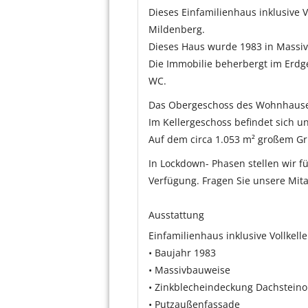
Dieses Einfamilienhaus inklusive V
Mildenberg.
Dieses Haus wurde 1983 in Massiv
Die Immobilie beherbergt im Erdg
WC.
Das Obergeschoss des Wohnhauses
Im Kellergeschoss befindet sich 
Auf dem circa 1.053 m² großem Gr
In Lockdown- Phasen stellen wir f
Verfügung. Fragen Sie unsere Mita
Ausstattung
Einfamilienhaus inklusive Vollkelle
• Baujahr 1983
• Massivbauweise
• Zinkblecheindeckung Dachsteino
• Putzaußenfassade