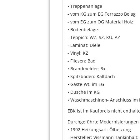
• Treppenanlage
- vom KG zum EG Terrazzo Belag
- vom EG zum OG Material Holz
• Bodenbeläge:
- Teppich: WZ, SZ, KÜ, AZ
- Laminat: Diele
- Vinyl: KZ
- Fliesen: Bad
• Brandmelder: 3x
• Spitzboden: Kaltdach
• Gäste-WC im EG
• Dusche im KG
• Waschmaschinen- Anschluss im
EBK ist im Kaufpreis nicht entha
Durchgeführte Modernisierungen i
• 1992 Heizungsart: Ölheizung
- Hersteller: Vissmann Tankinhalt: