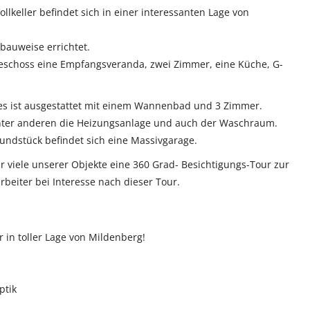
ollkeller befindet sich in einer interessanten Lage von
bauweise errichtet.
eschoss eine Empfangsveranda, zwei Zimmer, eine Küche, G-
 ist ausgestattet mit einem Wannenbad und 3 Zimmer.
unter anderen die Heizungsanlage und auch der Waschraum.
undstück befindet sich eine Massivgarage.
ür viele unserer Objekte eine 360 Grad- Besichtigungs-Tour zur
rbeiter bei Interesse nach dieser Tour.
r in toller Lage von Mildenberg!
ptik