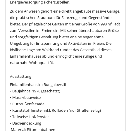
Energieversorgung sicherzustellen.
Zu dem Anwesen gehört eine direkt angebaute massive Garage,
die praktischen Stauraum für Fahrzeuge und Gegenstände
bietet. Der pflegeleichte Garten mit einer Größe von 998 m² lädt
zum Verweilen im Freien ein. Mit seiner überschaubaren Größe
und sorgfältigen Gestaltung bietet er eine angenehme
Umgebung für Entspannung und Aktivitäten im Freien. Die
idyllische Lage am Waldrand rundet das Gesamtbild dieses
Einfamilienhauses ab und ermöglicht eine ruhige und
naturnahe Wohnqualität.
Ausstattung
Einfamilienhaus im Bungalowstil
• Baujahr ca. 1978 (geschätzt)
• Massivbauweise
• Putzaußenfassade
• Kunststofffenster inkl. Rollläden (nur Straßenseitig)
• Teilweise Holzfenster
• Dacheindeckung
­ Material: Bitumenbahnen