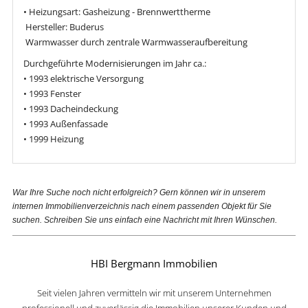
• Heizungsart: Gasheizung - Brennwerttherme
­ Hersteller: Buderus
­ Warmwasser durch zentrale Warmwasseraufbereitung
Durchgeführte Modernisierungen im Jahr ca.:
• 1993 elektrische Versorgung
• 1993 Fenster
• 1993 Dacheindeckung
• 1993 Außenfassade
• 1999 Heizung
War Ihre Suche noch nicht erfolgreich? Gern können wir in unserem
internen Immobilienverzeichnis nach einem passenden Objekt für Sie
suchen. Schreiben Sie uns einfach eine Nachricht mit Ihren Wünschen.
HBI Bergmann Immobilien
Seit vielen Jahren vermitteln wir mit unserem Unternehmen
professionell und zuverlässig die Immobilien unserer Kunden und