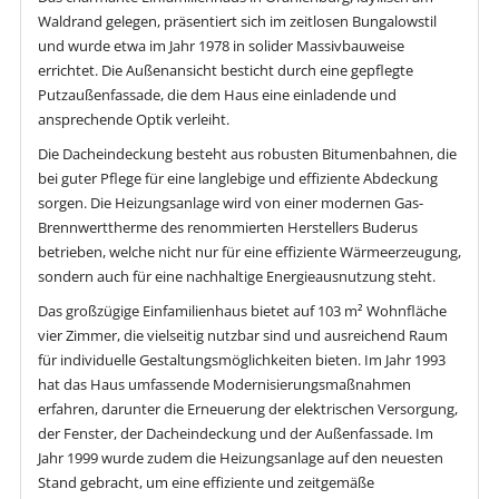
Waldrand gelegen, präsentiert sich im zeitlosen Bungalowstil
und wurde etwa im Jahr 1978 in solider Massivbauweise
errichtet. Die Außenansicht besticht durch eine gepflegte
Putzaußenfassade, die dem Haus eine einladende und
ansprechende Optik verleiht.
Die Dacheindeckung besteht aus robusten Bitumenbahnen, die
bei guter Pflege für eine langlebige und effiziente Abdeckung
sorgen. Die Heizungsanlage wird von einer modernen Gas-
Brennwerttherme des renommierten Herstellers Buderus
betrieben, welche nicht nur für eine effiziente Wärmeerzeugung,
sondern auch für eine nachhaltige Energieausnutzung steht.
Das großzügige Einfamilienhaus bietet auf 103 m² Wohnfläche
vier Zimmer, die vielseitig nutzbar sind und ausreichend Raum
für individuelle Gestaltungsmöglichkeiten bieten. Im Jahr 1993
hat das Haus umfassende Modernisierungsmaßnahmen
erfahren, darunter die Erneuerung der elektrischen Versorgung,
der Fenster, der Dacheindeckung und der Außenfassade. Im
Jahr 1999 wurde zudem die Heizungsanlage auf den neuesten
Stand gebracht, um eine effiziente und zeitgemäße