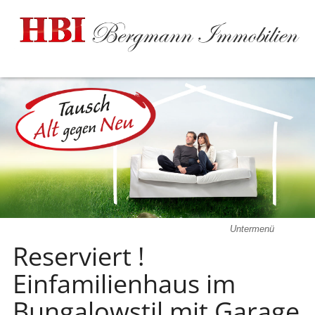
Untermenü
Reserviert !
Einfamilienhaus im
Bungalowstil mit Garage