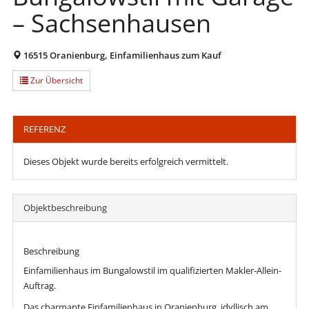
– Sachsenhausen
16515 Oranienburg, Einfamilienhaus zum Kauf
Zur Übersicht
REFERENZ
Dieses Objekt wurde bereits erfolgreich vermittelt.
Objekt­beschreibung
Beschreibung
Einfamilienhaus im Bungalowstil im qualifizierten Makler-Allein-
Auftrag.
Das charmante Einfamilienhaus in Oranienburg, idyllisch am