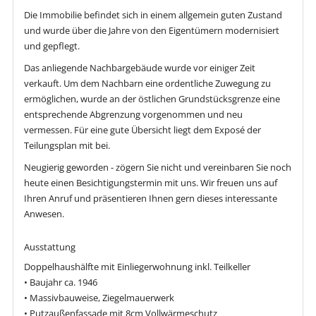
Die Immobilie befindet sich in einem allgemein guten Zustand
und wurde über die Jahre von den Eigentümern modernisiert
und gepflegt.
Das anliegende Nachbargebäude wurde vor einiger Zeit
verkauft. Um dem Nachbarn eine ordentliche Zuwegung zu
ermöglichen, wurde an der östlichen Grundstücksgrenze eine
entsprechende Abgrenzung vorgenommen und neu
vermessen. Für eine gute Übersicht liegt dem Exposé der
Teilungsplan mit bei.
Neugierig geworden - zögern Sie nicht und vereinbaren Sie noch
heute einen Besichtigungstermin mit uns. Wir freuen uns auf
Ihren Anruf und präsentieren Ihnen gern dieses interessante
Anwesen.
Ausstattung
Doppelhaushälfte mit Einliegerwohnung inkl. Teilkeller
• Baujahr ca. 1946
• Massivbauweise, Ziegelmauerwerk
• Putzaußenfassade mit 8cm Vollwärmeschutz