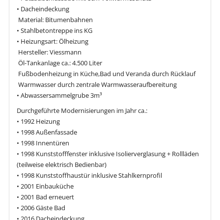
• Dacheindeckung
­ Material: Bitumenbahnen
• Stahlbetontreppe ins KG
• Heizungsart: Ölheizung
­ Hersteller: Viessmann
­ Öl-Tankanlage ca.: 4.500 Liter
­ Fußbodenheizung in Küche,Bad und Veranda durch Rücklauf
­ Warmwasser durch zentrale Warmwasseraufbereitung
• Abwassersammelgrube 3m³
Durchgeführte Modernisierungen im Jahr ca.:
• 1992 Heizung
• 1998 Außenfassade
• 1998 Innentüren
• 1998 Kunststofffenster inklusive Isolierverglasung + Rollläden
(teilweise elektrisch Bedienbar)
• 1998 Kunststoffhaustür inklusive Stahlkernprofil
• 2001 Einbauküche
• 2001 Bad erneuert
• 2006 Gäste Bad
• 2016 Dacheindeckung