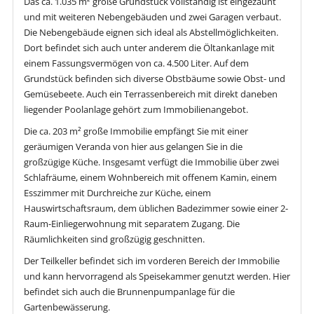
Das ca. 1.035 m² große Grundstück vollständig ist eingezäunt
und mit weiteren Nebengebäuden und zwei Garagen verbaut.
Die Nebengebäude eignen sich ideal als Abstellmöglichkeiten.
Dort befindet sich auch unter anderem die Öltankanlage mit
einem Fassungsvermögen von ca. 4.500 Liter. Auf dem
Grundstück befinden sich diverse Obstbäume sowie Obst- und
Gemüsebeete. Auch ein Terrassenbereich mit direkt daneben
liegender Poolanlage gehört zum Immobilienangebot.
Die ca. 203 m² große Immobilie empfängt Sie mit einer
geräumigen Veranda von hier aus gelangen Sie in die
großzügige Küche. Insgesamt verfügt die Immobilie über zwei
Schlafräume, einem Wohnbereich mit offenem Kamin, einem
Esszimmer mit Durchreiche zur Küche, einem
Hauswirtschaftsraum, dem üblichen Badezimmer sowie einer 2-
Raum-Einliegerwohnung mit separatem Zugang. Die
Räumlichkeiten sind großzügig geschnitten.
Der Teilkeller befindet sich im vorderen Bereich der Immobilie
und kann hervorragend als Speisekammer genutzt werden. Hier
befindet sich auch die Brunnenpumpanlage für die
Gartenbewässerung.