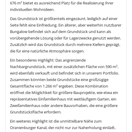
676 m² bietet es ausreichend Platz für die Realisierung Ihrer
individuellen Wohnideen.
Das Grundstück ist größtenteils eingezäunt, lediglich auf einer
Seite fehlt eine Einfriedung. Ein älterer, aber weiterhin nutzbarer
Bungalow befindet sich auf dem Grundstück und kann als
vorübergehende Lösung oder für Lagerzwecke genutzt werden.
Zusätzlich wird das Grundstück durch mehrere Kiefern geprägt,
die für eine natürliche Atmosphäre sorgen.
Ein besonderes Highlight: Das angrenzende
Nachbargrundstück, mit einer zusätzlichen Fläche von 590 m²,
wird ebenfalls verkauft und befindet sich in unserem Portfolio.
Zusammen könnten beide Grundstücke eine großzügige
Gesamtfläche von 1.266 m² ergeben. Diese Kombination
eröffnet die Möglichkeit für größere Bauprojekte, wie etwa ein
repräsentatives Einfamilienhaus mit weitläufigem Garten, ein
Zweifamilienhaus oder andere Bauvorhaben, die eine größere
Grundstücksfläche erfordern.
Ein weiteres Highlight ist die unmittelbare Nähe zum
Oranienburger Kanal, der nicht nur zur Naherholung einlädt,