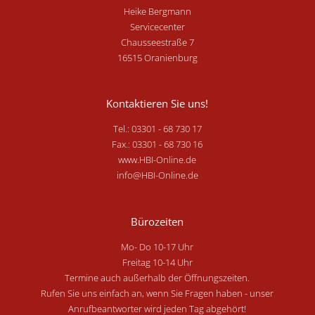
Heike Bergmann
Servicecenter
Chausseestraße 7
16515 Oranienburg
Kontaktieren Sie uns!
Tel.: 03301 - 68 730 17
Fax.: 03301 - 68 730 16
www.HBI-Online.de
info@HBI-Online.de
Bürozeiten
Mo- Do 10-17 Uhr
Freitag 10-14 Uhr
Termine auch außerhalb der Öffnungszeiten.
Rufen Sie uns einfach an, wenn Sie Fragen haben - unser
Anrufbeantworter wird jeden Tag abgehört!