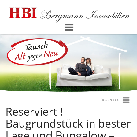
Untermenü
Reserviert !
Baugrundstück in bester
Lage und Bungalow –