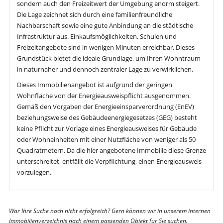
sondern auch den Freizeitwert der Umgebung enorm steigert.
Die Lage zeichnet sich durch eine familienfreundliche
Nachbarschaft sowie eine gute Anbindung an die städtische
Infrastruktur aus. Einkaufsmöglichkeiten, Schulen und
Freizeitangebote sind in wenigen Minuten erreichbar. Dieses
Grundstück bietet die ideale Grundlage, um Ihren Wohntraum
in naturnaher und dennoch zentraler Lage zu verwirklichen.
Dieses Immobilienangebot ist aufgrund der geringen
Wohnfläche von der Energieausweispflicht ausgenommen.
Gemäß den Vorgaben der Energieeinsparverordnung (EnEV)
beziehungsweise des Gebäudeenergiegesetzes (GEG) besteht
keine Pflicht zur Vorlage eines Energieausweises für Gebäude
oder Wohneinheiten mit einer Nutzfläche von weniger als 50
Quadratmetern. Da die hier angebotene Immobilie diese Grenze
unterschreitet, entfällt die Verpflichtung, einen Energieausweis
vorzulegen.
War Ihre Suche noch nicht erfolgreich? Gern können wir in unserem internen
Immobilienverzeichnis nach einem passenden Objekt für Sie suchen.