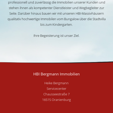
professionell und zuverlässig die Immobilien unserer Kunden und
stehen ihnen als kompetenter Dienstleister und Wegbegleiter zur
Seite. Darüber hinaus bauen wir mit unseren HBI-Massivhäusern
qualitativ hochwertige Immobilen vom Bungalow über die Stadtvilla
bis zum Kindergarten.
Ihre Begeisterung ist unser Ziel.
HBI Bergmann Immobilien
Heike Bergmann
Servicecenter
Chausseestraße 7
16515 Oranienburg