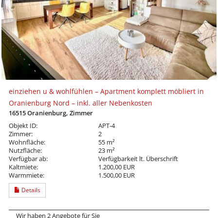
einziehen u & wohlfühlen – Apartment komplett möbliert in
Oranienburg Nord – inkl. aller Nebenkosten
16515 Oranienburg, Zimmer
Objekt ID:
APT-4
Zimmer:
2
Wohnfläche:
55 m²
Nutzfläche:
23 m²
Verfügbar ab:
Verfügbarkeit lt. Überschrift
Kaltmiete:
1.200,00 EUR
Warmmiete:
1.500,00 EUR
Details
Wir haben 2 Angebote für Sie