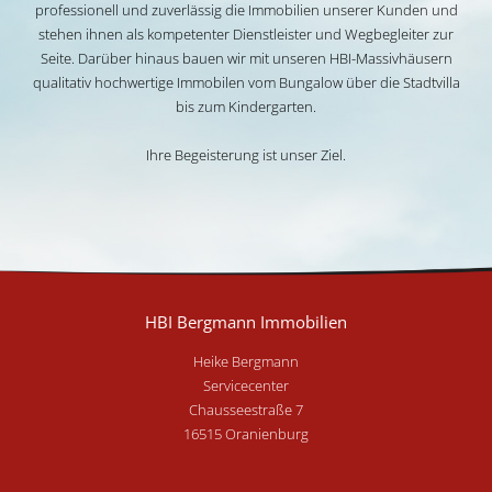
professionell und zuverlässig die Immobilien unserer Kunden und
stehen ihnen als kompetenter Dienstleister und Wegbegleiter zur
Seite. Darüber hinaus bauen wir mit unseren HBI-Massivhäusern
qualitativ hochwertige Immobilen vom Bungalow über die Stadtvilla
bis zum Kindergarten.
Ihre Begeisterung ist unser Ziel.
HBI Bergmann Immobilien
Heike Bergmann
Servicecenter
Chausseestraße 7
16515 Oranienburg