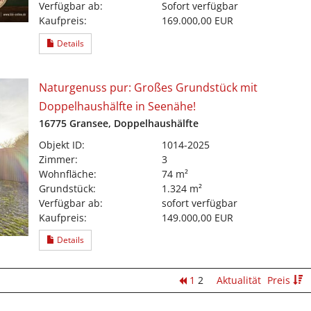
Verfügbar ab:
Sofort verfügbar
Kaufpreis:
169.000,00 EUR
Details
Naturgenuss pur: Großes Grundstück mit
Doppelhaushälfte in Seenähe!
16775 Gransee, Doppelhaushälfte
Objekt ID:
1014-2025
Zimmer:
3
Wohnfläche:
74 m²
Grundstück:
1.324 m²
Verfügbar ab:
sofort verfügbar
Kaufpreis:
149.000,00 EUR
Details
1
2
Aktualität
Preis