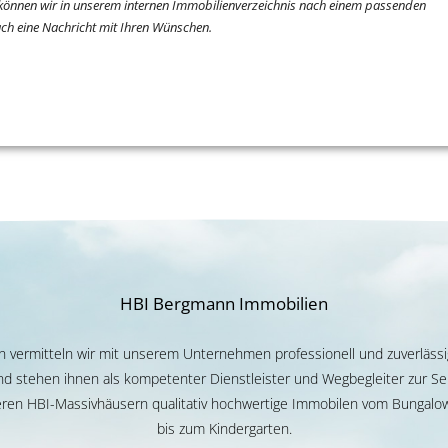
 können wir in unserem internen Immobilienverzeichnis nach einem passenden
fach eine Nachricht mit Ihren Wünschen.
HBI Bergmann Immobilien
ren vermitteln wir mit unserem Unternehmen professionell und zuverlässi
d stehen ihnen als kompetenter Dienstleister und Wegbegleiter zur Sei
ren HBI-Massivhäusern qualitativ hochwertige Immobilen vom Bungalow 
bis zum Kindergarten.