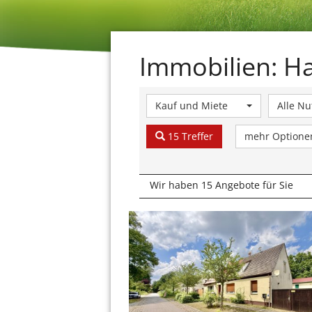
Immobilien: H
Kauf und Miete
Alle N
15 Treffer
mehr Option
Wir haben 15 Angebote für Sie