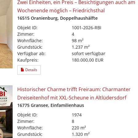
Zwei Einheiten, ein Preis – Besichtigungen auch am
Wochenende möglich – Friedrichsthal
16515 Oranienburg, Doppelhaushälfte
Objekt ID:
1001-2026-RBI
Zimmer:
4
Wohnfläche:
98 m²
Grundstück:
1.237 m²
Verfügbar ab:
sofort verfügbar
Kaufpreis:
180.000,00 EUR
Details
Historischer Charme trifft Freiraum: Charmanter
Dreiseitenhof mit XXL-Scheune in Altlüdersdorf
16775 Gransee, Einfamilienhaus
Objekt ID:
1974
Zimmer:
8
Wohnfläche:
220 m²
Grundstück:
1.320 m²