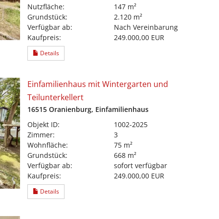
Nutzfläche:
147 m²
Grundstück:
2.120 m²
Verfügbar ab:
Nach Vereinbarung
Kaufpreis:
249.000,00 EUR
Details
Einfamilienhaus mit Wintergarten und
Teilunterkellert
16515 Oranienburg, Einfamilienhaus
Objekt ID:
1002-2025
Zimmer:
3
Wohnfläche:
75 m²
Grundstück:
668 m²
Verfügbar ab:
sofort verfügbar
Kaufpreis:
249.000,00 EUR
Details