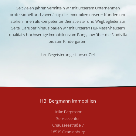
Seit vielen Jahren vermitteln wir mit unserem Unternehmen
professionell und zuverlässig die Immobilien unserer Kunden und
stehen ihnen als kompetenter Dienstleister und Wegbegleiter zur
Seite. Darüber hinaus bauen wir mit unseren HBI-Massivhäusern
qualitativ hochwertige Immobilen vom Bungalow über die Stadtvilla
bis zum Kindergarten.
Ihre Begeisterung ist unser Ziel.
HBI Bergmann Immobilien
Heike Bergmann
Servicecenter
Chausseestraße 7
16515 Oranienburg