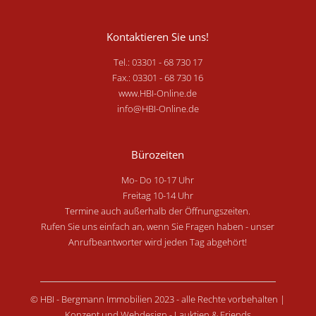
Kontaktieren Sie uns!
Tel.: 03301 - 68 730 17
Fax.: 03301 - 68 730 16
www.HBI-Online.de
info@HBI-Online.de
Bürozeiten
Mo- Do 10-17 Uhr
Freitag 10-14 Uhr
Termine auch außerhalb der Öffnungszeiten.
Rufen Sie uns einfach an, wenn Sie Fragen haben - unser
Anrufbeantworter wird jeden Tag abgehört!
© HBI - Bergmann Immobilien 2023 - alle Rechte vorbehalten |
Konzept und Webdesign -
Lauktien & Friends